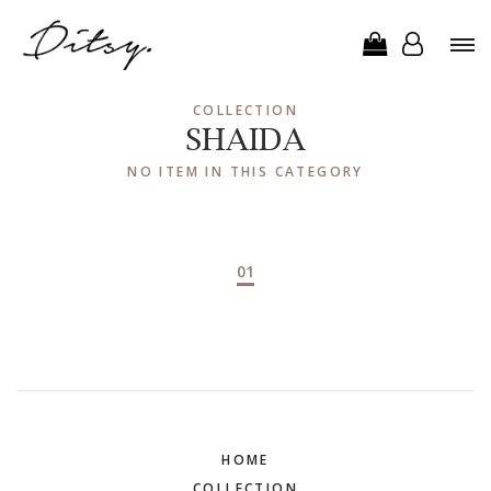
COLLECTION
SHAIDA
NO ITEM IN THIS CATEGORY
01
HOME
COLLECTION